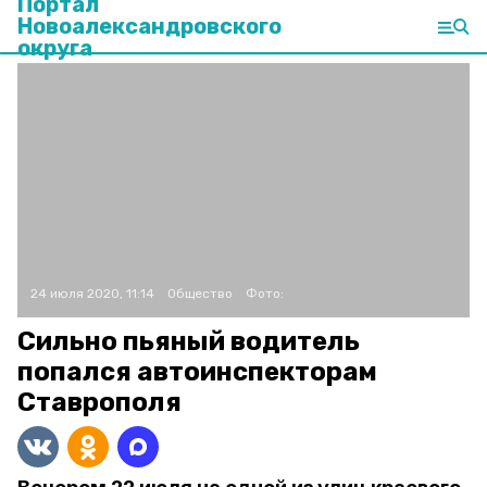
Портал
Новоалександровского
округа
24 июля 2020, 11:14
Общество
Фото:
Сильно пьяный водитель
попался автоинспекторам
Ставрополя