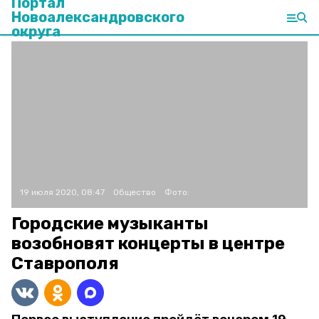
Портал
Новоалександровского
округа
19 июля 2020, 08:47
Общество
Фото:
Городские музыканты
возобновят концерты в центре
Ставрополя