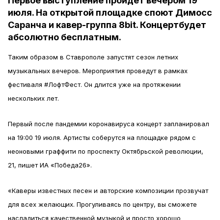
Первое выступление пройдёт вечером 19
июля. На открытой площадке споют Димосс
Саранча и кавер-группа 8bit. Концертбудет
абсолютно бесплатным.
Таким образом в Ставрополе запустят сезон летних
музыкальных вечеров. Мероприятия проведут в рамках
фестиваля #ЛофтФест. Он длится уже на протяжении
нескольких лет.
Первый после пандемии коронавируса концерт запланировал
на 19:00 19 июля. Артисты соберутся на площадке рядом с
неоновыми граффити по проспекту Октябрьской революции,
21, пишет ИА «Победа26».
«Каверы известных песен и авторские композиции прозвучат
для всех желающих. Прогуливаясь по центру, вы сможете
насладиться качественной музыкой и просто хорошо