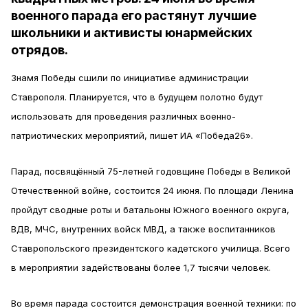
военного парада его растянут лучшие
школьники и активисты юнармейских
отрядов.
Знамя Победы сшили по инициативе администрации
Ставрополя. Планируется, что в будущем полотно будут
использовать для проведения различных военно-
патриотических мероприятий, пишет ИА «Победа26».
Парад, посвящённый 75-летней годовщине Победы в Великой
Отечественной войне, состоится 24 июня. По площади Ленина
пройдут сводные роты и батальоны Южного военного округа,
ВДВ, МЧС, внутренних войск МВД, а также воспитанников
Ставропольского президентского кадетского училища. Всего
в мероприятии задействованы более 1,7 тысячи человек.
Во время парада состоится демонстрация военной техники: по