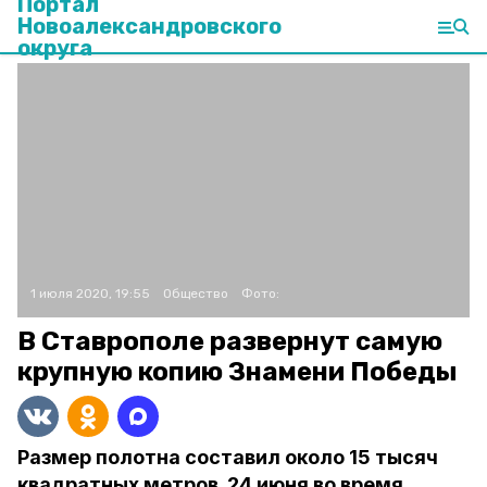
Портал
Новоалександровского
округа
1 июля 2020, 19:55
Общество
Фото:
В Ставрополе развернут самую
крупную копию Знамени Победы
Размер полотна составил около 15 тысяч
квадратных метров. 24 июня во время