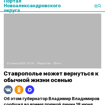
Портал
Новоалександровского
округа
23 июня 2020, 10:14
Общество
Фото:
Ставрополье может вернуться к
обычной жизни осенью
Об этом губернатор Владимир Владимиров
сообщил во время прямой линии 18 июня.