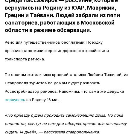
Среди пассажиров — россияне, которые
вернулись на Родину из ЮАР, Маврикии,
Греции и Тайвани. Людей забрали из пяти
санаториев, работающих в Московской
области в режиме обсервации.
Рейс для путешественников бесплатный. Поездку
организовало министерство дорожного хозяйства и
транспорта региона.
По словам жительницы краевой столицы Любови Тишиной, из
Ставрополя туристов по домам будет развозить
Роспотребнадзор районов. Напомним, что сама же девушка
вернулась
на Родину 16 мая.
«По приезду будем проходить самоизоляцию дома. Но пока
непонятно, вычтут ли нам дни обсерваторские или по-новому
сидеть 14 дней», — рассказала ставропольчанка.