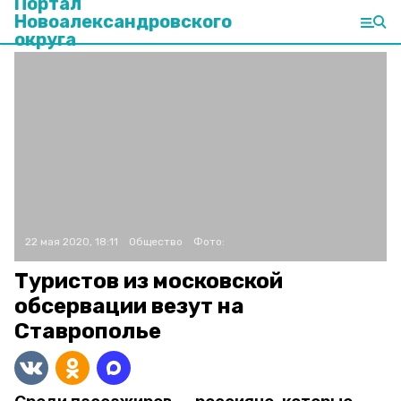
Портал
Новоалександровского
округа
22 мая 2020, 18:11
Общество
Фото:
Туристов из московской
обсервации везут на
Ставрополье