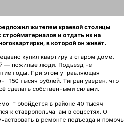
редложил жителям краевой столицы
 стройматериалов и отдать их на
огоквартирки, в которой он живёт.
едавно купил квартиру в старом доме.
й — пожилые люди. Подъезд не
лгие годы. При этом управляющая
нт 150 тысяч рублей. Тигран уверен, что
всё сделать собственными силами.
емонт обойдётся в районе 40 тысяч
ся к ставропольчанам в соцсетях. Он
частвовать в ремонте подъезда и помочь