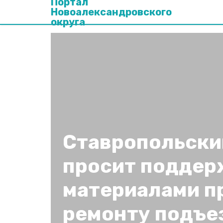
Портал
Новоалександровского
округа
Ставропольски
просит поддер
материалами п
ремонту подъе