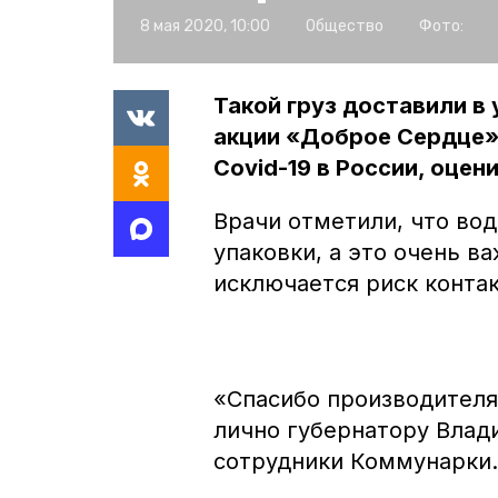
8 мая 2020, 10:00
Общество
Фото:
Такой груз доставили в
акции «Доброе Сердце»
Covid-19 в России, оце
Врачи отметили, что во
упаковки, а это очень в
исключается риск конта
«Спасибо производителя
лично губернатору Влад
сотрудники Коммунарки.