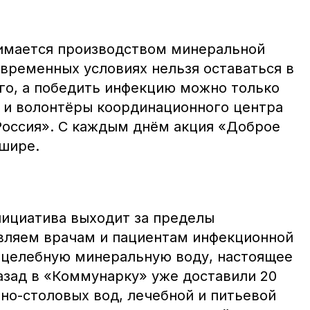
нимается производством минеральной
овременных условиях нельзя оставаться в
го, а победить инфекцию можно только
и и волонтёры координационного центра
 Россия». С каждым днём акция «Доброе
 шире.
нициатива выходит за пределы
вляем врачам и пациентам инфекционной
 целебную минеральную воду, настоящее
азад в «Коммунарку» уже доставили 20
но-столовых вод, лечебной и питьевой