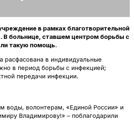
 учреждение в рамках благотворительной
. В больнице, ставшем центром борьбы с
нили такую помощь.
да расфасована в индивидуальные
ажно в период борьбы с инфекцией;
ктной передачи инфекции.
м воды, волонтерам, «Единой России» и
имиру Владимирову!» – поблагодарили