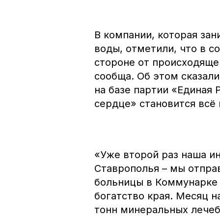
В компании, которая за
воды, отметили, что в с
стороне от происходяще
сообща. Об этом сказал
на базе партии «Единая
сердце» становится всё
«Уже второй раз наша и
Ставрополья – мы отпра
больницы в Коммунарке
богатство края. Месяц н
тонн минеральных лечеб