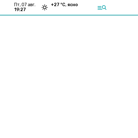
пт, 07 авг.
+
27
°С,
ясно
19:27