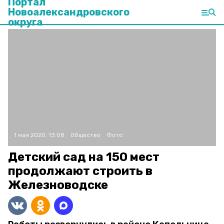
Портал
Новоалександровского
округа
1 мая 2020, 13:08
Общество
Фото:
Детский сад на 150 мест
продолжают строить в
Железноводске