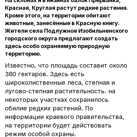
На склонах и в низинах балок Прерванка,
Красная, Круглая растут редкие растения.
Кроме этого, на территории обитают
животные, занесённые в Красную книгу.
Жители села Подлужное Изобильненского
городского округа предлагают создать
здесь особо охраняемую природную
территорию.
Известно, что площадь составит около
380 гектаров. Здесь есть
широколиственные леса, степная и
лугово-степная растительность. на
некоторых участках сохранилось
обилие редких растений. По
информации краевого правительства,
на территории будет действовать
режим особой охраны.