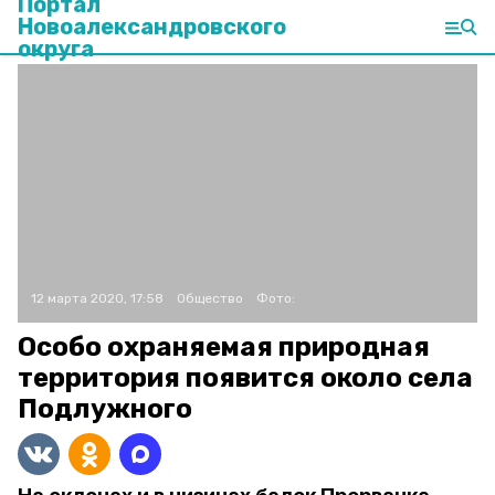
Портал
Новоалександровского
округа
12 марта 2020, 17:58
Общество
Фото:
Особо охраняемая природная
территория появится около села
Подлужного