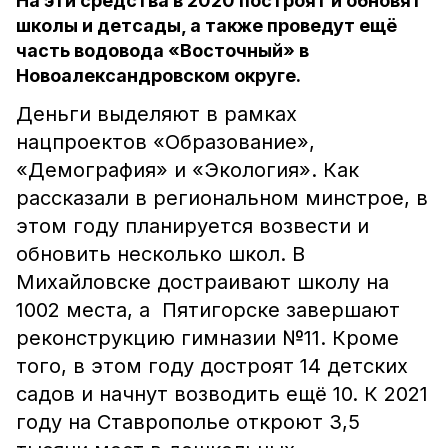
На эти средства в 2020 построят и обновят
школы и детсады, а также проведут ещё
часть водовода «Восточный» в
Новоалександровском округе.
Деньги выделяют в рамках
нацпроектов «Образование»,
«Демография» и «Экология». Как
рассказали в региональном минстрое, в
этом году планируется возвести и
обновить несколько школ. В
Михайловске достраивают школу на
1002 места, а Пятигорске завершают
реконструкцию гимназии №11. Кроме
того, в этом году достроят 14 детских
садов и начнут возводить ещё 10. К 2021
году на Ставрополье откроют 3,5