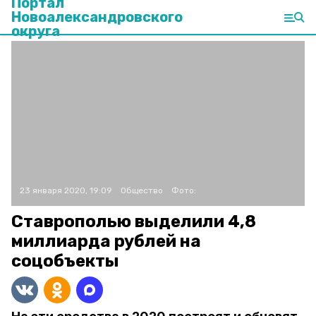
Портал
Новоалександровского
округа
23 января 2020, 19:09
Общество
Фото:
Ставрополью выделили 4,8
миллиарда рублей на
соцобъекты