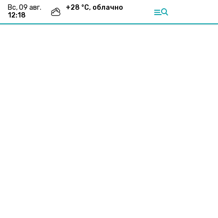
вс, 09 авг.
+
28
°С,
облачно
12:18