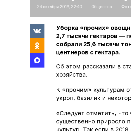
24 октября 2019, 22:40
Общество
Фото
Уборка «прочих» овощн
2,7 тысячи гектаров — 
собрали 25,6 тысячи то
центнеров с гектара.
Об этом рассказали в с
хозяйства.
К «прочим» культурам о
укроп, базилик и некото
«Следует отметить, что
существенно приросло 
культур. Так если в 2018