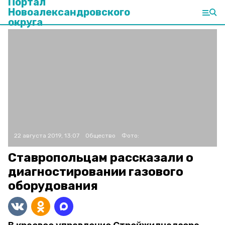
Портал
Новоалександровского
округа
22 августа 2019, 13:07
Общество
Фото:
Ставропольцам рассказали о
диагностировании газового
оборудования