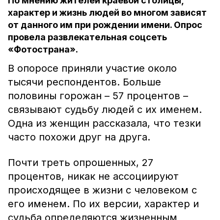
По мнению жителей краевой столицы,
характер и жизнь людей во многом зависят
от данного им при рождении имени. Опрос
провела развлекательная соцсеть
«Фотострана».
В опоросе приняли участие около
тысячи респондентов. Больше
половины горожан – 57 процентов –
связывают судьбу людей с их именем.
Одна из женщин рассказала, что тезки
часто похожи друг на друга.
Почти треть опрошенных, 27
процентов, никак не ассоциируют
происходящее в жизни с человеком с
его именем. По их версии, характер и
судьба определяются жизненным