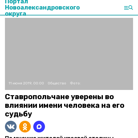
Портал
Новоалександровского
округа
11 июня 2019, 00:00
Общество
Фото:
Ставропольчане уверены во
влиянии имени человека на его
судьбу