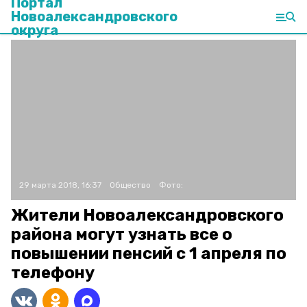
Портал
Новоалександровского
округа
29 марта 2018, 16:37
Общество
Фото:
Жители Новоалександровского
района могут узнать все о
повышении пенсий с 1 апреля по
телефону