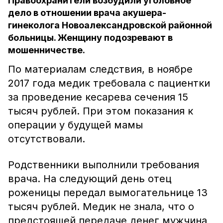
Правоохранители возбудили уголовное
дело в отношении врача акушера-
гинеколога Новоалександровской районной
больницы. Женщину подозревают в
мошенничестве.
По материалам следствия, в ноябре
2017 года медик требовала с пациентки
за проведение кесарева сечения 15
тысяч рублей. При этом показания к
операции у будущей мамы
отсутствовали.
Родственники выполнили требования
врача. На следующий день отец
роженицы передал вымогательнице 13
тысяч рублей. Медик не знала, что о
предстоящей передаче денег мужчина