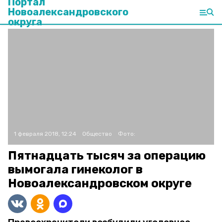
Портал
Новоалександровского
округа
1 февраля 2018, 12:24
Общество
Фото:
Пятнадцать тысяч за операцию
вымогала гинеколог в
Новоалександровском округе