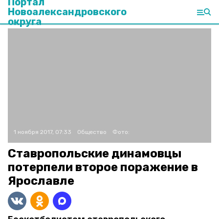
Портал
Новоалександровского
округа
1 ноября 2017, 07:33
Общество
Фото:
Ставропольские динамовцы
потерпели второе поражение в
Ярославле