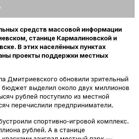
:
льных средств массовой информации
иевском, станице Кармалиновской и
ске. В этих населённых пунктах
аны проекты поддержки местных
ела Дмитриевского обновили зрительный
ой бюджет выделил около двух миллионов
ысяч рублей поступило из местной
ысяч перечислили предприниматели.
бустроили спортивно-игровой комплекс.
ллиона рублей. А в станице
 красками заиграл местный парк —