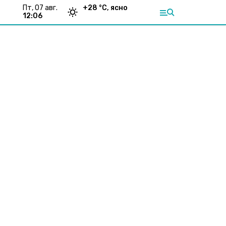
пт, 07 авг.
+
28
°С,
ясно
12:06