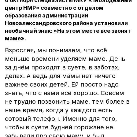
6 октября специалисты МКУ « Молодёжный
центр НМР» совместно с отделом
образования администрации
Новоалександровского района установили
необычный знак: «На этом месте все звонят
маме».
Взрослея, мы понимаем, что всё
меньше времени уделяем маме. День
за днём проходят в суете, в заботах,
делах. А ведь для мамы нет ничего
важнее своих детей. Ей просто надо
знать, что с нами всё хорошо. Совсем
не трудно позвонить маме, тем более в
наше время, когда у каждого есть
сотовый телефон. Именно для того,
чтобы в суете будней горожане не
забывали про свою маму, и был