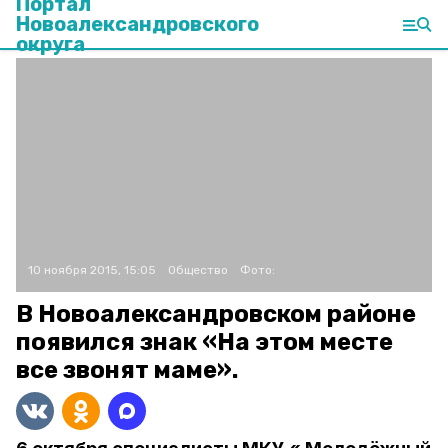
Портал
Новоалександровского
округа
10 ноября 2015, 15:05
Общество
Фото:
В Новоалександровском районе
появился знак «На этом месте
все звонят маме».