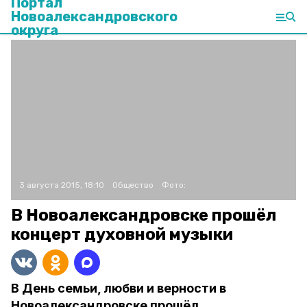
Портал
Новоалександровского
округа
3 августа 2015, 18:10
Общество
Фото:
В Новоалександровске прошёл
концерт духовной музыки
В День семьи, любви и верности в
Новоалександровске прошёл