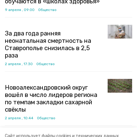
обучаются в «школах здоровья»
9 апреля , 09:00
Общество
За два года ранняя
неонатальная смертность на
Ставрополье снизилась в 2,5
раза
2 апреля , 17:30
Общество
Новоалександровский округ
вошёл в число лидеров региона
по темпам закладки сахарной
свёклы
2 апреля , 10:44
Общество
Сайт использует файлы cookies и технических данных