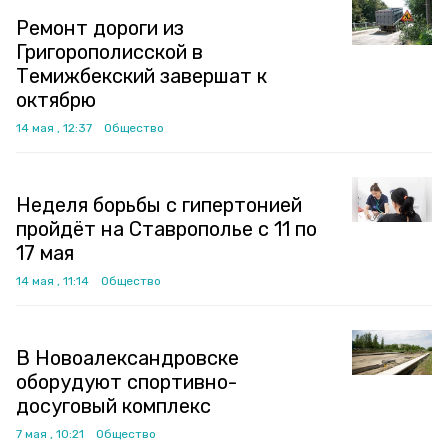
Ремонт дороги из
Григорополисской в
Темижбекский завершат к
октябрю
14 мая , 12:37
Общество
Неделя борьбы с гипертонией
пройдёт на Ставрополье с 11 по
17 мая
14 мая , 11:14
Общество
В Новоалександровске
оборудуют спортивно-
досуговый комплекс
7 мая , 10:21
Общество