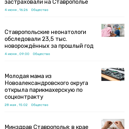
застраховали на Ставрополье
4 июня , 16:26
Общество
Ставропольские неонатологи
обследовали 23,5 тыс.
новорождённых за прошлый год
4 июня , 09:00
Общество
Молодая мама из
Новоалександровского округа
открыла парикмахерскую по
соцконтракту
28 мая , 15:02
Общество
Минздрав Ставрополья: в крае