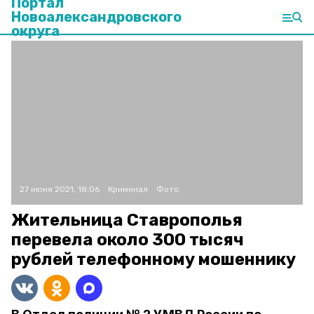
Портал
Новоалександровского
округа
27 июня 2021, 18:06
Криминал
Фото:
Жительница Ставрополья
перевела около 300 тысяч
рублей телефонному мошеннику