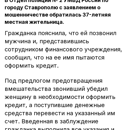
В Отдел полиции № 2 УМВД России по
городу Ставрополю с заявлением о
мошенничестве обратилась 37-летняя
местная жительница.
Гражданка пояснила, что ей позвонил
мужчина и, представившись
сотрудником финансового учреждения,
сообщил, что на ее имя пытаются
оформить кредит.
Под предлогом предотвращения
вмешательства звонивший убедил
женщину в необходимости оформить
кредит, а поступившие денежные
средства перевести на указанный им
счет. Введенная в заблуждение
гражданка выполнила все указания и