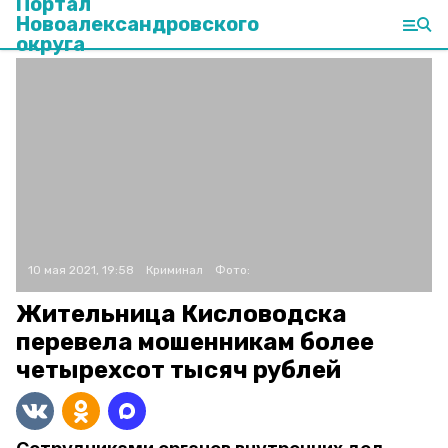
Портал
Новоалександровского
округа
10 мая 2021, 19:58
Криминал
Фото:
Жительница Кисловодска
перевела мошенникам более
четырехсот тысяч рублей