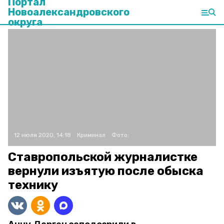
Портал
Новоалександровского
округа
12 июля 2020, 14:18
Криминал
Фото:
Ставропольской журналистке
вернули изъятую после обыска
технику