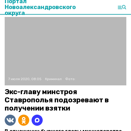
Портал
Новоалександровского
округа
7 июля 2020, 08:05
Криминал
Фото:
Экс-главу минстроя
Ставрополья подозревают в
получении взятки