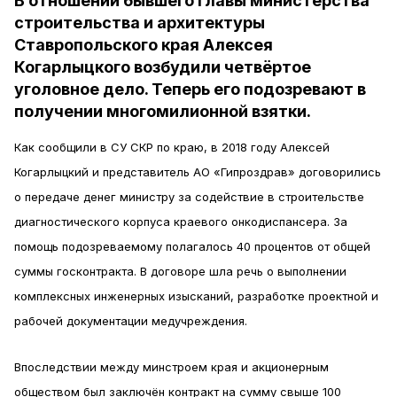
В отношении бывшего главы министерства
строительства и архитектуры
Ставропольского края Алексея
Когарлыцкого возбудили четвёртое
уголовное дело. Теперь его подозревают в
получении многомилионной взятки.
Как сообщили в СУ СКР по краю, в 2018 году Алексей
Когарлыцкий и представитель АО «Гипроздрав» договорились
о передаче денег министру за содействие в строительстве
диагностического корпуса краевого онкодиспансера. За
помощь подозреваемому полагалось 40 процентов от общей
суммы госконтракта. В договоре шла речь о выполнении
комплексных инженерных изысканий, разработке проектной и
рабочей документации медучреждения.
Впоследствии между минстроем края и акционерным
обществом был заключён контракт на сумму свыше 100