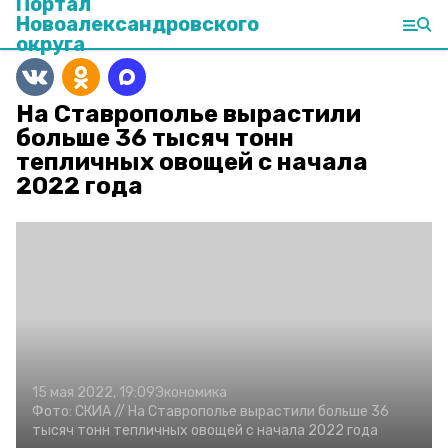
Портал
Новоалександровского
округа
На Ставрополье вырастили
больше 36 тысяч тонн
тепличных овощей с начала
2022 года
15 мая 2022, 19:09
Экономика
Фото:
СКИА //
На Ставрополье вырастили больше 36
тысяч тонн тепличных овощей с начала 2022 года