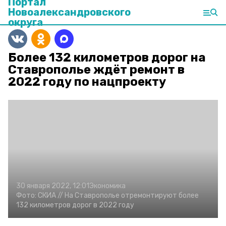
Портал
Новоалександровского
округа
Более 132 километров дорог на
Ставрополье ждёт ремонт в
2022 году по нацпроекту
30 января 2022, 12:01
Экономика
Фото:
СКИА //
На Ставрополье отремонтируют более
132 километров дорог в 2022 году