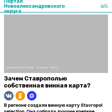
Портал
Новоалександровского
округа
24 мая 2021, 16:45
Статьи
Фото:
Зачем Ставрополью
собственная винная карта?
В регионе создали винную карту Stavropol
selection. Она собрала лучшие крепкие