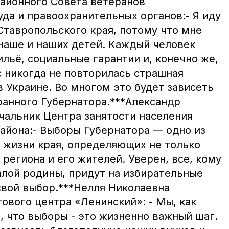
айонного Совета ветеранов
уда и правоохранительных органов:- Я иду
Ставропольского края, потому что мне
наше и наших детей. Каждый человек
льё, социальные гарантии и, конечно же,
с никогда не повторилась страшная
 в Украине. Во многом это будет зависеть
ранного Губернатора.***Александр
чальник Центра занятости населения
айона:- Выборы Губернатора — одно из
 жизни края, определяющих не только
 региона и его жителей. Уверен, все, кому
алой родины, придут на избирательные
свой выбор.***Нелля Николаевна
ового центра «Ленинский»: - Мы, как
, что выборы - это жизненно важный шаг.