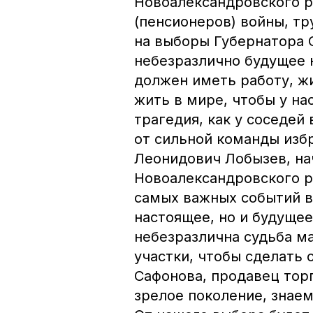
Новоалександровского р
(пенсионеров) войны, тр
на выборы Губернатора 
небезразлично будущее 
должен иметь работу, жи
жить в мире, чтобы у на
трагедия, как у соседей
от сильной команды изб
Леонидович Лобызев, на
Новоалександровского р
самых важных событий в
настоящее, но и будущее
небезразлична судьба м
участки, чтобы сделать 
Сафонова, продавец торг
зрелое поколение, знаем