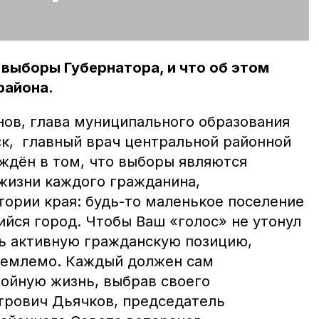
 выборы Губернатора, и что об этом
района.
ов, глава муниципального образования
к, главный врач центральной районной
еждён в том, что выборы являются
жизни каждого гражданина,
ории края: будь-то маленькое поселение
йся город. Чтобы Ваш «голос» не утонул
ть активную гражданскую позицию,
иемлемо. Каждый должен сам
тойную жизнь, выбрав своего
трович Дьячков, председатель